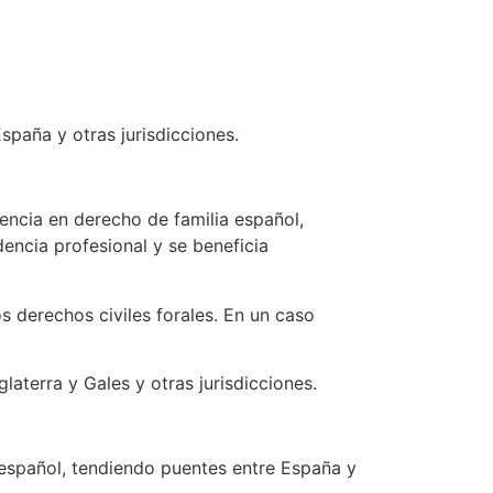
spaña y otras jurisdicciones.
ncia en derecho de familia español,
ncia profesional y se beneficia
s derechos civiles forales. En un caso
laterra y Gales y otras jurisdicciones.
l español, tendiendo puentes entre España y