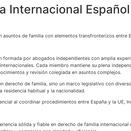
a Internacional Español
 asuntos de familia con elementos transfronterizos entre E
n formada por abogados independientes con amplia experie
internacionales. Cada miembro mantiene su plena independe
ocimientos y revisión colegiada en asuntos complejos.
 derecho de familia, sino un marco legislativo con diverso
a residencia habitual y la nacionalidad.
ncial al coordinar procedimientos entre España y la UE, Ing
riencia sólida y fiable en derecho de familia internaciona