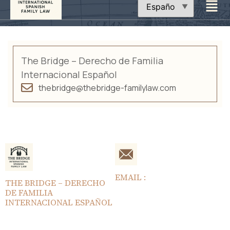
The Bridge – Derecho de Familia
Internacional Español
thebridge@thebridge-familylaw.com
EMAIL :
THE BRIDGE – DERECHO
thebridge@thebridge-
DE FAMILIA
familylaw.com
INTERNACIONAL ESPAÑOL
Este contenido tiene
únicamente fines